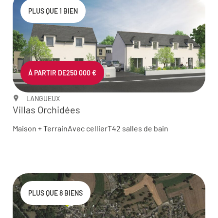
PLUS QUE 1 BIEN
À PARTIR DE
250 000 €
LANGUEUX
Villas Orchidées
Maison + Terrain
Avec cellier
T4
2 salles de bain
PLUS QUE 8 BIENS