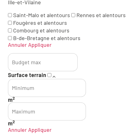
Ille-et-Vilaine
Saint-Malo et alentours
Rennes et alentours
Fougères et alentours
Combourg et alentours
B-de-Bretagne et alentours
Annuler
Appliquer
Maximum
Surface terrain
Minimum
2
m
Maximum
2
m
Annuler
Appliquer