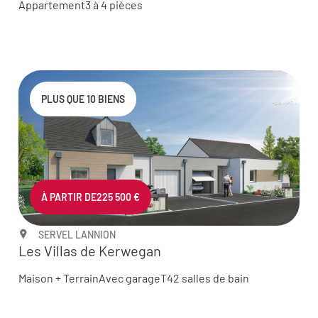
Appartement
3 à 4 pièces
PLUS QUE 10 BIENS
À PARTIR DE
225 500 €
SERVEL LANNION
Les Villas de Kerwegan
Maison + Terrain
Avec garage
T4
2 salles de bain