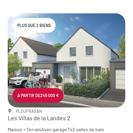
PLUS QUE 2 BIENS
À PARTIR DE
245 000 €
PLOUFRAGAN
Les Villas de la Landes 2
Maison + Terrain
Avec garage
T4
2 salles de bain