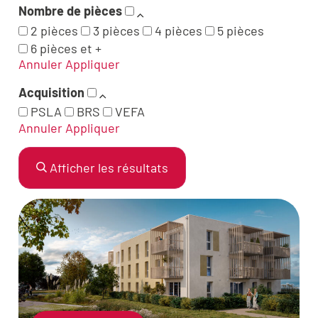
Nombre de pièces
2 pièces
3 pièces
4 pièces
5 pièces
6 pièces et +
Annuler
Appliquer
Acquisition
PSLA
BRS
VEFA
Annuler
Appliquer
Afficher les résultats