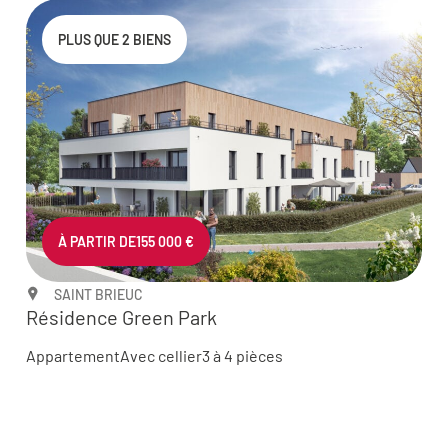
PLUS QUE 2 BIENS
À PARTIR DE
155 000 €
SAINT BRIEUC
Résidence Green Park
Appartement
Avec cellier
3 à 4 pièces