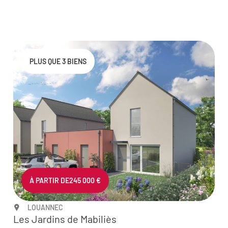
PLUS QUE 3 BIENS
À PARTIR DE
245 000 €
LOUANNEC
Les Jardins de Mabiliès