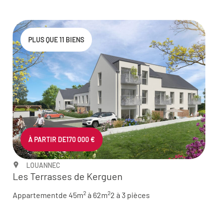
PLUS QUE 11 BIENS
À PARTIR DE
170 000 €
LOUANNEC
Les Terrasses de Kerguen
2
2
Appartement
de 45m
à 62m
2 à 3 pièces