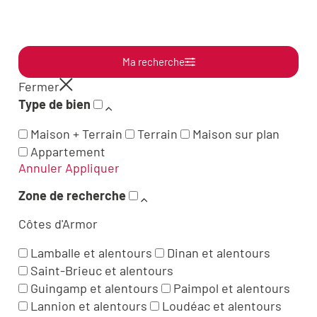
Ma recherche
Fermer
Type de bien
Maison + Terrain
Terrain
Maison sur plan
Appartement
Annuler
Appliquer
Zone de recherche
Côtes d'Armor
Lamballe et alentours
Dinan et alentours
Saint-Brieuc et alentours
Guingamp et alentours
Paimpol et alentours
Lannion et alentours
Loudéac et alentours